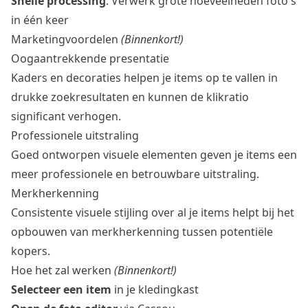
Snelle processing
: Verwerk grote hoeveelheden foto's
in één keer
Marketingvoordelen
(Binnenkort!)
Oogaantrekkende presentatie
Kaders en decoraties helpen je items op te vallen in
drukke zoekresultaten en kunnen de klikratio
significant verhogen.
Professionele uitstraling
Goed ontworpen visuele elementen geven je items een
meer professionele en betrouwbare uitstraling.
Merkherkenning
Consistente visuele stijling over al je items helpt bij het
opbouwen van merkherkenning tussen potentiële
kopers.
Hoe het zal werken
(Binnenkort!)
Selecteer een item
in je kledingkast