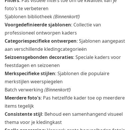
Filters
: Pas visuele filters toe om de kwaliteit van je
foto's te verbeteren
Sjablonen bibliotheek
(Binnenkort!)
Voorgedefinieerde sjablonen
: Collectie van
professioneel ontworpen kaders
Categoriespecifieke ontwerpen
: Sjablonen aangepast
aan verschillende kledingcategorieën
Seizoensgebonden decoraties
: Speciale kaders voor
feestdagen en seizoenen
Merkspecifieke stijlen
: Sjablonen die populaire
merkstijlen weerspiegelen
Batch verwerking
(Binnenkort!)
Meerdere foto's
: Pas hetzelfde kader toe op meerdere
items tegelijk
Consistente stijl
: Behoud een samenhangend visueel
thema voor je kledingkast