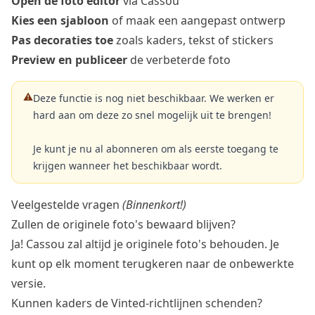
Open de foto editor
via Cassou
Kies een sjabloon
of maak een aangepast ontwerp
Pas decoraties toe
zoals kaders, tekst of stickers
Preview en publiceer
de verbeterde foto
⚠️
Deze functie is nog niet beschikbaar. We werken er
hard aan om deze zo snel mogelijk uit te brengen!
Je kunt je nu al abonneren om als eerste toegang te
krijgen wanneer het beschikbaar wordt.
Veelgestelde vragen
(Binnenkort!)
Zullen de originele foto's bewaard blijven?
Ja! Cassou zal altijd je originele foto's behouden. Je
kunt op elk moment terugkeren naar de onbewerkte
versie.
Kunnen kaders de Vinted-richtlijnen schenden?