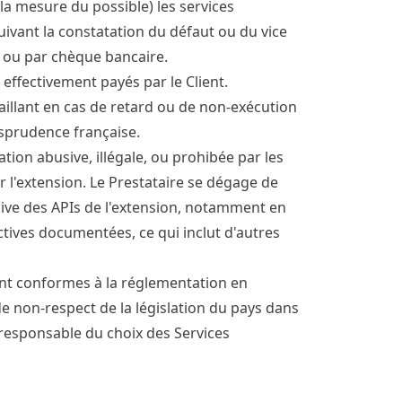
 la mesure du possible) les services
uivant la constatation du défaut ou du vice
t ou par chèque bancaire.
effectivement payés par le Client.
illant en cas de retard ou de non-exécution
isprudence française.
tion abusive, illégale, ou prohibée par les
r l'extension. Le Prestataire se dégage de
sive des APIs de l'extension, notamment en
ctives documentées, ce qui inclut d'autres
nt conformes à la réglementation en
de non-respect de la législation du pays dans
l responsable du choix des Services