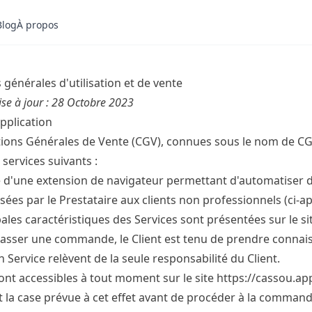
Blog
À propos
 générales d'utilisation et de vente
se à jour : 28 Octobre 2023
pplication
ions Générales de Vente (CGV), connues sous le nom de CGU,
 services suivants :
 d'une extension de navigateur permettant d'automatiser de
ées par le Prestataire aux clients non professionnels (ci-ap
pales caractéristiques des Services sont présentées sur le si
asser une commande, le Client est tenu de prendre connaiss
n Service relèvent de la seule responsabilité du Client.
nt accessibles à tout moment sur le site
https://cassou.ap
 la case prévue à cet effet avant de procéder à la commande