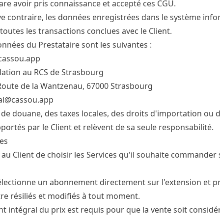
lare avoir pris connaissance et accepté ces CGU.
e contraire, les données enregistrées dans le système info
toutes les transactions conclues avec le Client.
nnées du Prestataire sont les suivantes :
 cassou.app
lation au RCS de Strasbourg
Route de la Wantzenau, 67000 Strasbourg
al@cassou.app
 de douane, des taxes locales, des droits d'importation ou de
portés par le Client et relèvent de sa seule responsabilité.
es
 au Client de choisir les Services qu'il souhaite commander 
sélectionne un abonnement directement sur l'extension et
re résiliés et modifiés à tout moment.
t intégral du prix est requis pour que la vente soit considér