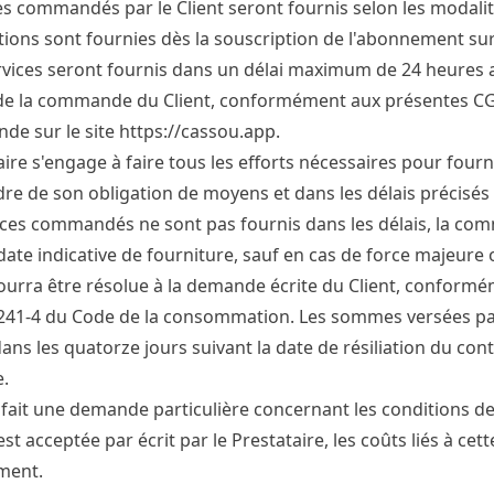
es commandés par le Client seront fournis selon les modalit
tions sont fournies dès la souscription de l'abonnement su
rvices seront fournis dans un délai maximum de 24 heures ap
 de la commande du Client, conformément aux présentes CGU,
de sur le site
https://cassou.app
.
aire s'engage à faire tous les efforts nécessaires pour four
dre de son obligation de moyens et dans les délais précisés 
vices commandés ne sont pas fournis dans les délais, la co
 date indicative de fourniture, sauf en cas de force majeure o
ourra être résolue à la demande écrite du Client, conforméme
 241-4 du Code de la consommation. Les sommes versées par
dans les quatorze jours suivant la date de résiliation du co
.
nt fait une demande particulière concernant les conditions de
t acceptée par écrit par le Prestataire, les coûts liés à c
ment.