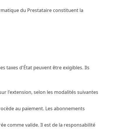
rmatique du Prestataire constituent la
s taxes d'État peuvent être exigibles. Ils
sur l'extension, selon les modalités suivantes
 procède au paiement. Les abonnements
ée comme valide. Il est de la responsabilité