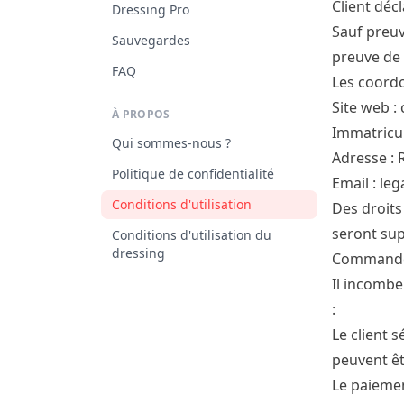
Client déc
Dressing Pro
Sauf preuv
Sauvegardes
preuve de 
FAQ
Les coordo
Site web :
À PROPOS
Immatricu
Qui sommes-nous ?
Adresse : 
Politique de confidentialité
Email :
leg
Conditions d'utilisation
Des droits
seront sup
Conditions d'utilisation du
dressing
Command
Il incombe
:
Le client 
peuvent êt
Le paiemen