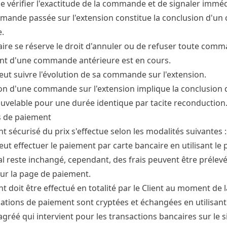
de vérifier l'exactitude de la commande et de signaler immé
ande passée sur l'extension constitue la conclusion d'un con
e.
aire se réserve le droit d'annuler ou de refuser toute comman
nt d'une commande antérieure est en cours.
peut suivre l'évolution de sa commande sur l'extension.
on d'une commande sur l'extension implique la conclusion 
uvelable pour une durée identique par tacite reconduction
s de paiement
t sécurisé du prix s'effectue selon les modalités suivantes :
peut effectuer le paiement par carte bancaire en utilisant le
tal reste inchangé, cependant, des frais peuvent être préle
sur la page de paiement.
t doit être effectué en totalité par le Client au moment d
ations de paiement sont cryptées et échangées en utilisant l
gréé qui intervient pour les transactions bancaires sur le s