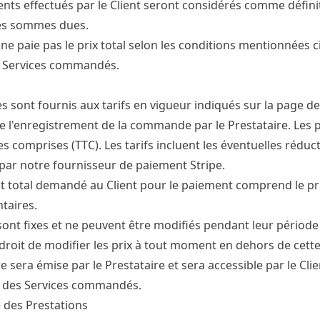
nts effectués par le Client seront considérés comme définit
les sommes dues.
t ne paie pas le prix total selon les conditions mentionnées c
s Services commandés.
es sont fournis aux tarifs en vigueur indiqués sur la page d
l'enregistrement de la commande par le Prestataire. Les pri
s comprises (TTC). Les tarifs incluent les éventuelles réduct
par notre fournisseur de paiement Stripe.
 total demandé au Client pour le paiement comprend le prix
taires.
 sont fixes et ne peuvent être modifiés pendant leur période 
 droit de modifier les prix à tout moment en dehors de cette
e sera émise par le Prestataire et sera accessible par le Cl
e des Services commandés.
 des Prestations