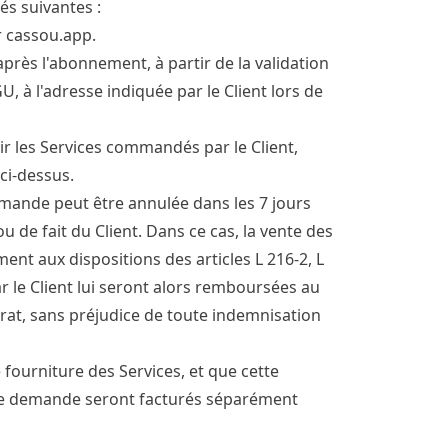
és suivantes :
r cassou.app.
rès l'abonnement, à partir de la validation
 à l'adresse indiquée par le Client lors de
nir les Services commandés par le Client,
ci-dessus.
mmande peut être annulée dans les 7 jours
u de fait du Client. Dans ce cas, la vente des
nt aux dispositions des articles L 216-2, L
 le Client lui seront alors remboursées au
ntrat, sans préjudice de toute indemnisation
 fourniture des Services, et que cette
ette demande seront facturés séparément