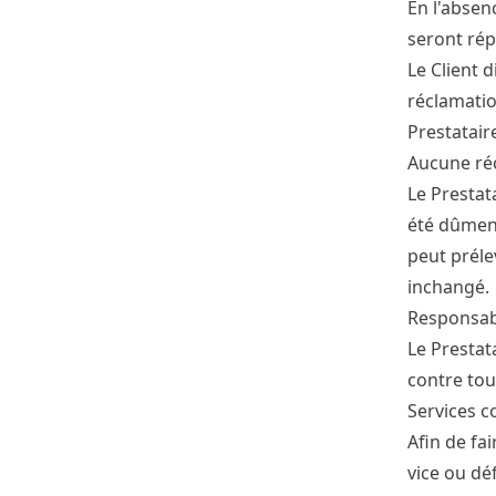
En l'absen
seront rép
Le Client 
réclamatio
Prestatair
Aucune réc
Le Prestat
été dûment
peut préle
inchangé.
Responsabi
Le Prestat
contre tou
Services 
Afin de fai
vice ou dé