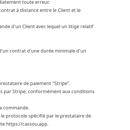
diatement toute erreur.
trat à distance entre le Client et le
de d'un Client avec lequel un litige relatif
d'un contrat d'une durée minimale d'un
.
 prestataire de paiement "Stripe".
vés par Stripe, conformément aux conditions
e la commande.
e protocole spécifié par le prestataire de
ite
https://cassou.app
.