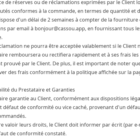
ce de réserves ou de réclamations exprimées par le Client lo
utés conformes à la commande, en termes de quantité et de
dispose d'un délai de 2 semaines à compter de la fourniture
ns par email à
bonjour@cassou.app
, en fournissant tous le
e.
lamation ne pourra être acceptée valablement si le Client ne
aire remboursera ou rectifiera rapidement et à ses frais les
 prouvé par le Client. De plus, il est important de noter qu
ver des frais conformément à la politique affichée sur la pa
lité du Prestataire et Garanties
aire garantie au Client, conformément aux dispositions lé
t défaut de conformité ou vice caché, provenant d'un défau
commandés.
re valoir leurs droits, le Client doit informer par écrit (par 
faut de conformité constaté.